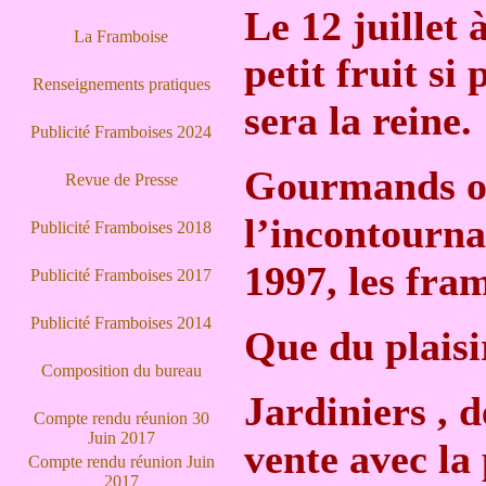
Le 12 juillet
La Framboise
petit fruit si
Renseignements pratiques
sera la reine.
Publicité Framboises 2024
Gourmands ou
Revue de Presse
l’incontourna
Publicité Framboises 2018
1997, les fra
Publicité Framboises 2017
Publicité Framboises 2014
Que du plaisir
Composition du bureau
Jardiniers , d
Compte rendu réunion 30
Juin 2017
vente avec la 
Compte rendu réunion Juin
2017